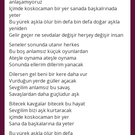
anlaşamıyoruz
İçimde koskocaman bir yer sanada başkalrınada
yeter
Bu yürek aşkla ölür bin defa bin defa doğar aşkla
yeniden
Gelir geçer ne sevdalar değişir herşey değişir insan
Seneler sonunda utanır herkes
Bu boş anlamsız küçük oyunlardan
Ateşle oynama ateşle oynama
Sonunda ellerim dillerim yanacak
Dilersen gel beni bir kere daha vur
Vurduğun yerde güller açacak
Sevgilim anlamsız bu savaş
Savaşlardan daha güçlüdür aşk
Bitecek kavgalar bitecek bu hayat
Sevgilim bizi aşk kurtaracak
içimde koskocaman bir yer
Sana da başkalarına da yeter
Bu yürek aşkla ölür bin defa