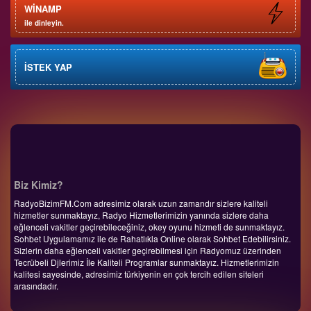
WİNAMP
ile dinleyin.
İSTEK YAP
Biz Kimiz?
RadyoBizimFM.Com adresimiz olarak uzun zamandır sizlere kaliteli
hizmetler sunmaktayız, Radyo Hizmetlerimizin yanında sizlere daha
eğlenceli vakitler geçirebileceğiniz, okey oyunu hizmeti de sunmaktayız.
Sohbet Uygulamamız ile de Rahatlıkla Online olarak Sohbet Edebilirsiniz.
Sizlerin daha eğlenceli vakitler geçirebilmesi için Radyomuz üzerinden
Tecrübeli Djlerimiz İle Kaliteli Programlar sunmaktayız. Hizmetlerimizin
kalitesi sayesinde, adresimiz türkiyenin en çok tercih edilen siteleri
arasındadır.