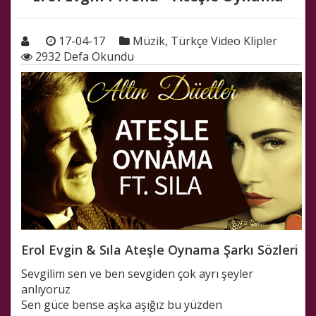
17-04-17
Müzik
,
Türkçe Video Klipler
2932 Defa Okundu
Erol Evgin & Sıla Ateşle Oynama Şarkı Sözleri
Sevgilim sen ve ben sevgiden çok ayrı şeyler
anlıyoruz
Sen güce bense aşka aşığız bu yüzden