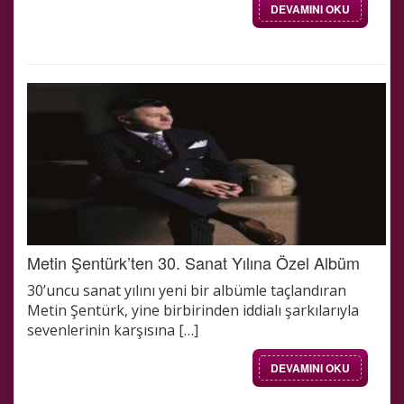
DEVAMINI OKU
Metin Şentürk’ten 30. Sanat Yılına Özel Albüm
30’uncu sanat yılını yeni bir albümle taçlandıran
Metin Şentürk, yine birbirinden iddialı şarkılarıyla
sevenlerinin karşısına […]
DEVAMINI OKU