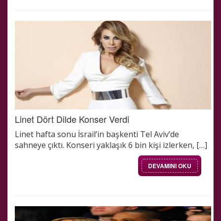
Linet Dört Dilde Konser Verdi
Linet hafta sonu İsrail’in başkenti Tel Aviv’de
sahneye çıktı. Konseri yaklaşık 6 bin kişi izlerken, […]
DEVAMINI OKU