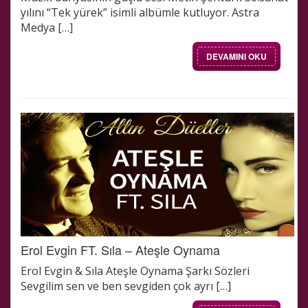
yılını “Tek yürek” isimli albümle kutluyor. Astra
Medya […]
DEVAMINI OKU
Erol Evgin FT. Sıla – Ateşle Oynama
Erol Evgin & Sıla Ateşle Oynama Şarkı Sözleri
Sevgilim sen ve ben sevgiden çok ayrı […]