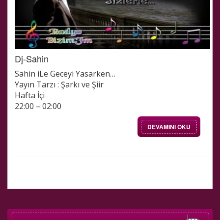
Dj-Sahin
Sahin iLe Geceyi Yasarken…
Yayın Tarzı : Şarkı ve Şiir
Hafta İçi
22:00 – 02:00
DEVAMINI OKU