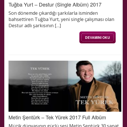
Tuğba Yurt – Destur (Single Albüm) 2017
Son dönemde çıkardığı şarkılarla isminden
bahsettiren Tuğba Yurt, yeni single çalışması olan
Destur adlı şarkısının […]
DEVAMINI OKU
Metin Şentürk – Tek Yürek 2017 Full Albüm
Müzik dünyasının güçlü sesi Metin Şentürk 30.sanat