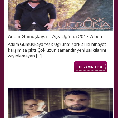
Adem Gümüşkaya – Aşk Uğruna 2017 Albüm
Adem Gümüşkaya “Aşk Uğruna” şarkısı ile nihayet
karşımıza çıktı. Çok uzun zamandır yeni şarkılarını
yayınlamayan […]
DEVAMINI OKU