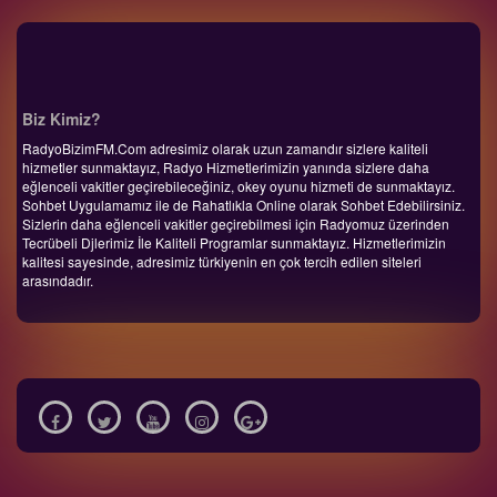
Biz Kimiz?
RadyoBizimFM.Com adresimiz olarak uzun zamandır sizlere kaliteli
hizmetler sunmaktayız, Radyo Hizmetlerimizin yanında sizlere daha
eğlenceli vakitler geçirebileceğiniz, okey oyunu hizmeti de sunmaktayız.
Sohbet Uygulamamız ile de Rahatlıkla Online olarak Sohbet Edebilirsiniz.
Sizlerin daha eğlenceli vakitler geçirebilmesi için Radyomuz üzerinden
Tecrübeli Djlerimiz İle Kaliteli Programlar sunmaktayız. Hizmetlerimizin
kalitesi sayesinde, adresimiz türkiyenin en çok tercih edilen siteleri
arasındadır.