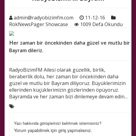
admin@radyobizimfm.com
11-12-16
RokNewsPager Showcase
1009 Defa Okundu
H
er zaman bir öncekinden daha güzel ve mutlu bir
Bayram dileriz.
RadyoBizimFM Ailesi olarak güzellik, birlik,
beraberlik dolu, her zaman bir öncekinden daha
güzel ve mutlu bir Bayram diliyoruz. Büyüklerimizin
ellerinden küçüklerimizin gözlerinden öpüyoruz.
Bayramda ve her zaman bizi dinlemeye devam edin…
Yazı hakkında görüşlerinizi belirtmek istermisiniz?
Yorum yapabilmek için
giriş
yapmalısınız.