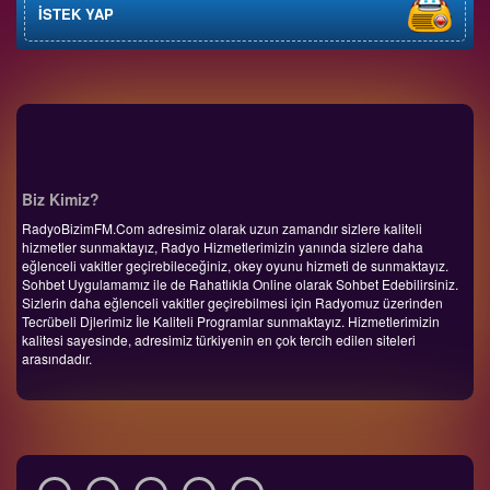
İSTEK YAP
Biz Kimiz?
RadyoBizimFM.Com adresimiz olarak uzun zamandır sizlere kaliteli
hizmetler sunmaktayız, Radyo Hizmetlerimizin yanında sizlere daha
eğlenceli vakitler geçirebileceğiniz, okey oyunu hizmeti de sunmaktayız.
Sohbet Uygulamamız ile de Rahatlıkla Online olarak Sohbet Edebilirsiniz.
Sizlerin daha eğlenceli vakitler geçirebilmesi için Radyomuz üzerinden
Tecrübeli Djlerimiz İle Kaliteli Programlar sunmaktayız. Hizmetlerimizin
kalitesi sayesinde, adresimiz türkiyenin en çok tercih edilen siteleri
arasındadır.