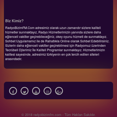
Biz Kimiz?
RadyoBizimFM.Com adresimiz olarak uzun zamandır sizlere kaliteli
hizmetler sunmaktayız, Radyo Hizmetlerimizin yanında sizlere daha
eğlenceli vakitler geçirebileceğiniz, okey oyunu hizmeti de sunmaktayız.
Sohbet Uygulamamız ile de Rahatlıkla Online olarak Sohbet Edebilirsiniz.
Sizlerin daha eğlenceli vakitler geçirebilmesi için Radyomuz üzerinden
Tecrübeli Djlerimiz İle Kaliteli Programlar sunmaktayız. Hizmetlerimizin
kalitesi sayesinde, adresimiz türkiyenin en çok tercih edilen siteleri
arasındadır.
© 2018 radyobizimfm.com - Tüm Hakları Sakıldır.