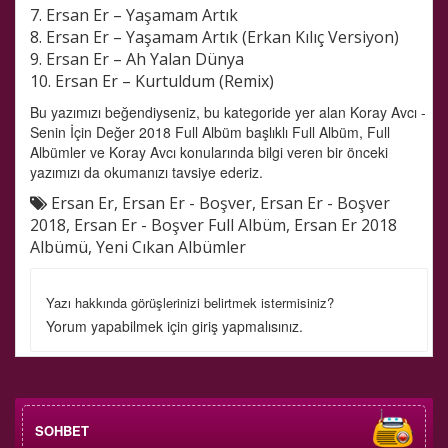
7. Ersan Er – Yaşamam Artık
8. Ersan Er – Yaşamam Artık (Erkan Kılıç Versiyon)
9. Ersan Er – Ah Yalan Dünya
10. Ersan Er – Kurtuldum (Remix)
Bu yazımızı beğendiyseniz, bu kategoride yer alan
Koray Avcı -
Senin İçin Değer 2018 Full Albüm
başlıklı Full Albüm, Full
Albümler ve Koray Avcı konularında bilgi veren bir önceki
yazımızı da okumanızı tavsiye ederiz.
Ersan Er
,
Ersan Er - Boşver
,
Ersan Er - Boşver
2018
,
Ersan Er - Boşver Full Albüm
,
Ersan Er 2018
Albümü
,
Yeni Cıkan Albümler
Yazı hakkında görüşlerinizi belirtmek istermisiniz?
Yorum yapabilmek için
giriş
yapmalısınız.
SOHBET