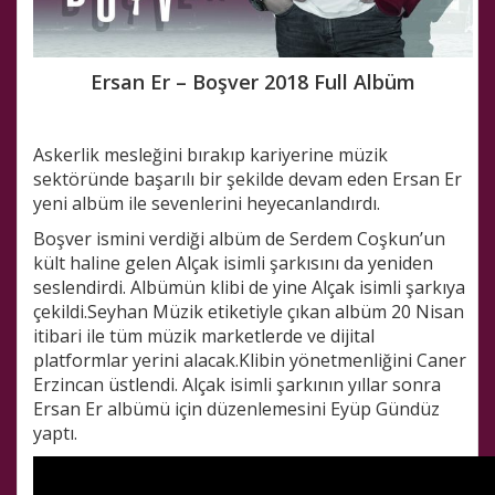
Ersan Er – Boşver 2018 Full Albüm
Askerlik mesleğini bırakıp kariyerine müzik
sektöründe başarılı bir şekilde devam eden Ersan Er
yeni albüm ile sevenlerini heyecanlandırdı.
Boşver ismini verdiği albüm de Serdem Coşkun’un
kült haline gelen Alçak isimli şarkısını da yeniden
seslendirdi. Albümün klibi de yine Alçak isimli şarkıya
çekildi.Seyhan Müzik etiketiyle çıkan albüm 20 Nisan
itibari ile tüm müzik marketlerde ve dijital
platformlar yerini alacak.Klibin yönetmenliğini Caner
Erzincan üstlendi. Alçak isimli şarkının yıllar sonra
Ersan Er albümü için düzenlemesini Eyüp Gündüz
yaptı.