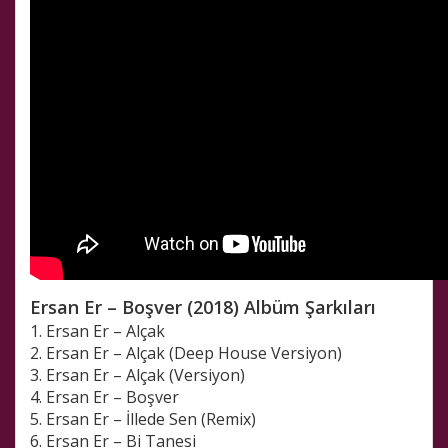
Ersan Er – Boşver (2018) Albüm Şarkıları
1. Ersan Er – Alçak
2. Ersan Er – Alçak (Deep House Versiyon)
3. Ersan Er – Alçak (Versiyon)
4. Ersan Er – Boşver
5. Ersan Er – İllede Sen (Remix)
6. Ersan Er – Bi Tanesi