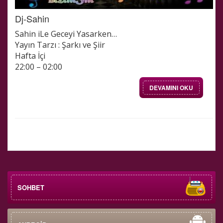
Dj-Sahin
Sahin iLe Geceyi Yasarken…
Yayın Tarzı : Şarkı ve Şiir
Hafta İçi
22:00 – 02:00
DEVAMINI OKU
SOHBET