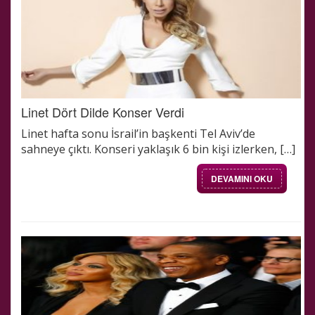
Linet Dört Dilde Konser Verdi
Linet hafta sonu İsrail’in başkenti Tel Aviv’de
sahneye çıktı. Konseri yaklaşık 6 bin kişi izlerken, […]
DEVAMINI OKU