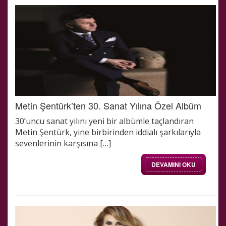
Metin Şentürk’ten 30. Sanat Yılına Özel Albüm
30’uncu sanat yılını yeni bir albümle taçlandıran
Metin Şentürk, yine birbirinden iddialı şarkılarıyla
sevenlerinin karşısına […]
DEVAMINI OKU