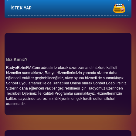
İSTEK YAP
Biz Kimiz?
RadyoBizimFM.Com adresimiz olarak uzun zamandır sizlere kaliteli
hizmetler sunmaktayız, Radyo Hizmetlerimizin yanında sizlere daha
eğlenceli vakitler geçirebileceğiniz, okey oyunu hizmeti de sunmaktayız.
Sohbet Uygulamamız ile de Rahatlıkla Online olarak Sohbet Edebilirsiniz.
Sizlerin daha eğlenceli vakitler geçirebilmesi için Radyomuz üzerinden
Tecrübeli Djlerimiz İle Kaliteli Programlar sunmaktayız. Hizmetlerimizin
kalitesi sayesinde, adresimiz türkiyenin en çok tercih edilen siteleri
arasındadır.