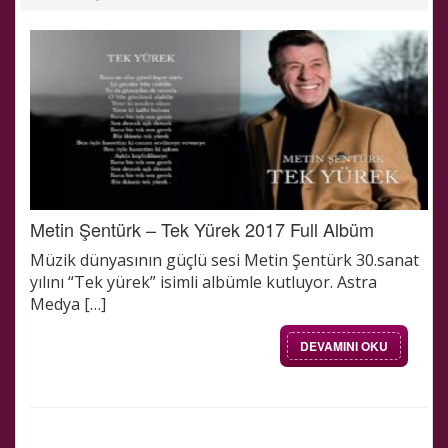
Metin Şentürk – Tek Yürek 2017 Full Albüm
Müzik dünyasının güçlü sesi Metin Şentürk 30.sanat
yılını “Tek yürek” isimli albümle kutluyor. Astra
Medya […]
DEVAMINI OKU